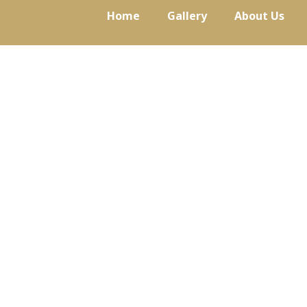
Skip
Home
Gallery
About Us
to
content