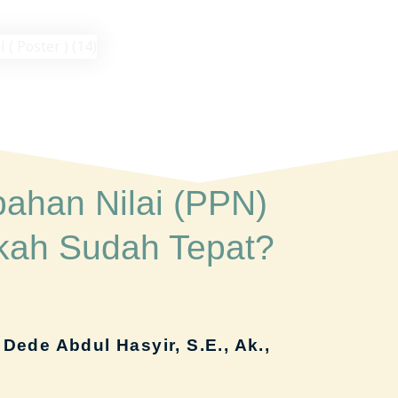
ahan Nilai (PPN)
kah Sudah Tepat?
Dede Abdul Hasyir, S.E., Ak.,