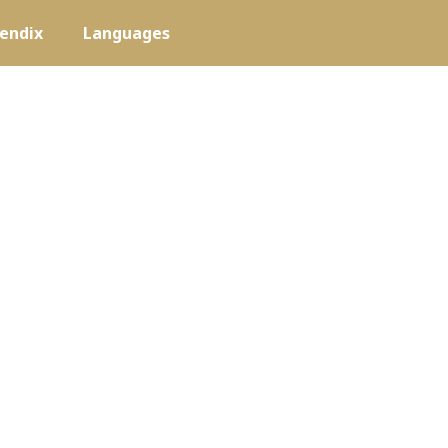
endix
Languages