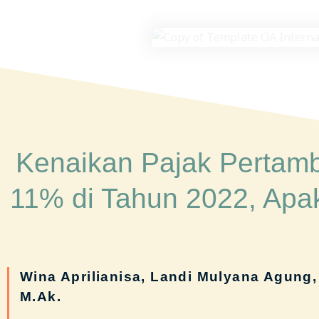
Kenaikan Pajak Pertamb
11% di Tahun 2022, Apa
Wina Aprilianisa, Landi Mulyana Agung, 
M.Ak.