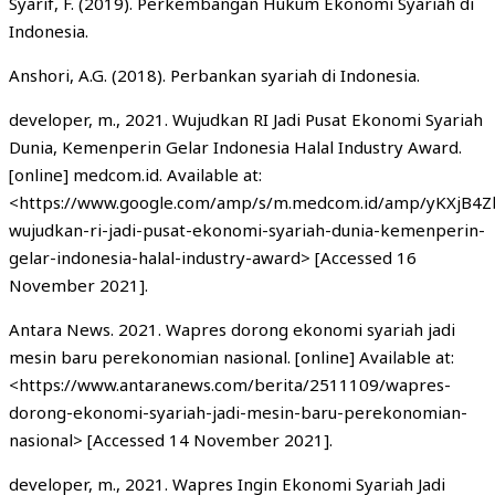
Syarif, F. (2019). Perkembangan Hukum Ekonomi Syariah di
Indonesia.
Anshori, A.G. (2018). Perbankan syariah di Indonesia.
developer, m., 2021. Wujudkan RI Jadi Pusat Ekonomi Syariah
Dunia, Kemenperin Gelar Indonesia Halal Industry Award.
[online] medcom.id. Available at:
<https://www.google.com/amp/s/m.medcom.id/amp/yKXjB4Z
wujudkan-ri-jadi-pusat-ekonomi-syariah-dunia-kemenperin-
gelar-indonesia-halal-industry-award> [Accessed 16
November 2021].
Antara News. 2021. Wapres dorong ekonomi syariah jadi
mesin baru perekonomian nasional. [online] Available at:
<https://www.antaranews.com/berita/2511109/wapres-
dorong-ekonomi-syariah-jadi-mesin-baru-perekonomian-
nasional> [Accessed 14 November 2021].
developer, m., 2021. Wapres Ingin Ekonomi Syariah Jadi