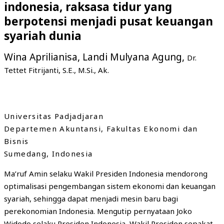
indonesia, raksasa tidur yang
berpotensi menjadi pusat keuangan
syariah dunia
Wina Aprilianisa, Landi Mulyana Agung,
Dr.
Tettet Fitrijanti, S.E., M.Si., Ak.
Universitas Padjadjaran
Departemen Akuntansi, Fakultas Ekonomi dan
Bisnis
Sumedang, Indonesia
Ma’ruf Amin selaku Wakil Presiden Indonesia mendorong
optimalisasi pengembangan sistem ekonomi dan keuangan
syariah, sehingga dapat menjadi mesin baru bagi
perekonomian Indonesia. Mengutip pernyataan Joko
Widodo selaku Presiden Indonesia, Wakil Presiden sepakat