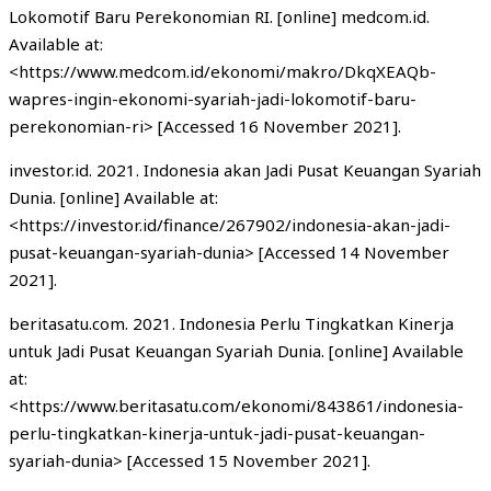
Lokomotif Baru Perekonomian RI. [online] medcom.id.
Available at:
<https://www.medcom.id/ekonomi/makro/DkqXEAQb-
wapres-ingin-ekonomi-syariah-jadi-lokomotif-baru-
perekonomian-ri> [Accessed 16 November 2021].
investor.id. 2021. Indonesia akan Jadi Pusat Keuangan Syariah
Dunia. [online] Available at:
<https://investor.id/finance/267902/indonesia-akan-jadi-
pusat-keuangan-syariah-dunia> [Accessed 14 November
2021].
beritasatu.com. 2021. Indonesia Perlu Tingkatkan Kinerja
untuk Jadi Pusat Keuangan Syariah Dunia. [online] Available
at:
<https://www.beritasatu.com/ekonomi/843861/indonesia-
perlu-tingkatkan-kinerja-untuk-jadi-pusat-keuangan-
syariah-dunia> [Accessed 15 November 2021].