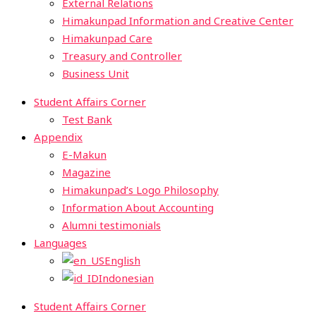
External Relations
Himakunpad Information and Creative Center
Himakunpad Care
Treasury and Controller
Business Unit
Student Affairs Corner
Test Bank
Appendix
E-Makun
Magazine
Himakunpad’s Logo Philosophy
Information About Accounting
Alumni testimonials
Languages
English
Indonesian
Student Affairs Corner