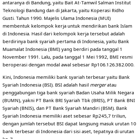
antaranya di Bandung, yaitu Bait At-Tamwil Salman Institut
Teknologi Bandung dan di Jakarta, yaitu Koperasi Ridho
Gusti. Tahun 1990. Majelis Ulama Indonesia (MUI)
membentuk kelompok kerja untuk mendirikan bank Islam
di Indonesia. Hasil dari kelompok kerja tersebut adalah
berdirinya bank syariah pertama di Indonesia, yaitu Bank
Muamalat Indonesia (BMI) yang berdiri pada tanggal 1
November 1991. Lalu, pada tanggal 1 Mei 1992, BMI resmi
beroperasi dengan modal awal sebesar Rp106.126.382.000.
Kini, Indonesia memiliki bank syariah terbesar yaitu Bank
Syariah Indonesia (BSI). BSI adalah hasil
merger
atau
penggabungan tiga bank syariah Badan Usaha Milik Negara
(BUMN), yakni PT Bank BRI Syariah Tbk (BRIS), PT Bank BNI
Syariah (BNIS), dan PT Bank Syariah Mandiri (BSM). Bank
Syariah Indonesia memiliki aset sebesar Rp245,7 triliun,
dengan jumlah tersebut BSI dapat langsung masuk urutan 10
bank terbesar di Indonesia dari sisi aset, tepatnya di urutan