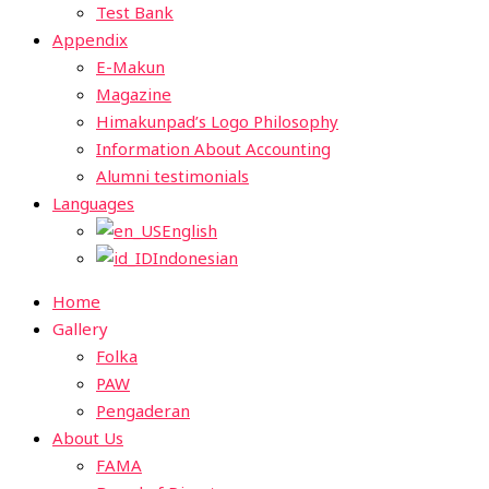
Test Bank
Appendix
E-Makun
Magazine
Himakunpad’s Logo Philosophy
Information About Accounting
Alumni testimonials
Languages
English
Indonesian
Home
Gallery
Folka
PAW
Pengaderan
About Us
FAMA