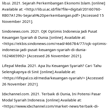
lib.ui. 2021. Sejarah Perkembangan Ekonomi Islam. [online]
Available at: <http://lib.ui.ac.id/file?file=digital/20160760-
RB07A129s-Sejarah%20perkembangan.pdf> [Accessed 15
November 2021].
Sindonews.com. 2021. OJK Optimis Indonesia Jadi Pusat
Keuangan Syariah di Dunia. [online]. Available at:
<https://ekbis.sindonews.com/read/466784/77/ojk-optimis-
indonesia-jadi-pusat-keuangan-syariah-di-dunia-
1624665992> [Accessed 26 November 2021].
Lifepal Media. 2021. Apa Itu Keuangan Syariah? Cari Tahu
Selengkapnya di Sini!. [online] Available at:
<https://lifepal.co.id/media/keuangan-syariah/> [Accessed
26 November 2021].
Idxchannel.com. 2021. Terbaik di Dunia, Ini Potensi Pasar
Modal Syariah Indonesia. [online] Available at:
<https://www.idxchannel.com/market-news/terbaik-di-